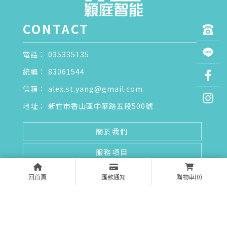
035335135
83061544
alex.st.yang@gmail.com
新竹市香山區中華路五段500號
關於我們
服務項目
最新資訊
回首頁
匯款通知
購物車
(0)
產品介紹
常見問題